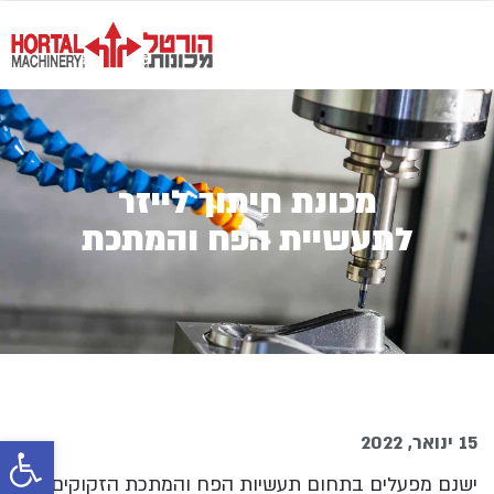
מכונת חיתוך לייזר
לתעשיית הפח והמתכת
15 ינואר, 2022
פתח סרגל
ישנם מפעלים בתחום תעשיות הפח והמתכת הזקוקים