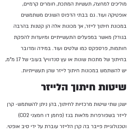
מוליכים למחצה, תעשיות המתכת, חומרים קרמיים,
אופטיקה ועוד. גם בבתי הדפוס השונים משתמשים
במכונת חיתוך לייזר, אך מכונות אלה הן קטנות בהרבה
בגודלן מאשר במפעלים התעשייתיים ומיועדות להפקת
חותמות, פרספקס כמו שלטים ועוד. במידה ומדובר
בחיתוך של מתכות שונות או עץ סנדוויץ’ בעובי של 17 מ”מ,
יש להשתמש במכונות חיתוך לייזר שהן תעשייתיות.
שיטות חיתוך הלייזר
ישנן שתי שיטות מרכזיות לחיתוך, בהן ניתן להשתמש- קרן
לייזר בשפורפרות מלאות בגז (פחמן דו חמצני CO2)
וטכנולוגיית פייבר בה קרן הלייזר עוברת על ידי סיב אופטי.