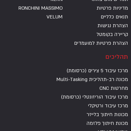
מדיניות פרטיות
RONCHINI MASSIMO
תנאים כלליים
VELUM
הצהרת נגישות
קריירה בקומטל
הצהרת פרטיות למועמדים
תהליכים
מרכז עיבוד 5 צירים (כרסומת)
מכונה רב-תהליכית Multi-Tasking
מחרטות CNC
מרכז עיבוד הוריזונטלי (כרסומת)
מרכז עיבוד ורטיקלי
מכונות חיתוך בלייזר
מכונת חיתוך פלזמה