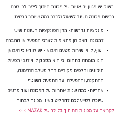
בשוק יש מגוון יבואניות של מכונת חיתוך לייזר, לכן טרם
רכישת מכונה חשוב לשאול ולברר כמה שיותר פרטים:
פונקציות נדרשות- מהן הפונקציות השונות שיש
למכונה והאם הן מתאימות לצרכי המפעל או החברה
ייעוץ, ליווי ושירות מטעם היבואן- יש לוודא כי היבואן
הינו מומחה בתחום וכי הוא מספק ליווי לגבי תפעול,
תיקונים וחלפים מקוריים החל משלב ההזמנה,
ההתקנה, וההפעלה ועד התפעול השוטף
אחריות- כמה שנות אחריות על המכונה ועוד פרטים
שיוכלו לסייע לכם להחליט באיזו מכונה לבחור
לקריאה על מכונות החיתוך בלייזר של MAZAK >>>