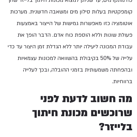
כה מתקדמים, עד שניתן למצוא מכונות חיתוך בלייזר שהן
קומפקטיות בעלות סילון מים ומשאבה חדשנית. מערכות
אוטומציה כזו מאפשרות גמישות של הייצור באמצעות
פעולת שונות וללא הוספת כוח אדם. הדבר הופך את
עבודת המכונה ליעילה יותר ללא הגדלת זמן היצור עד כדי
עלייה של 50% בקיבולת בהשוואה למכונות עצמאיות
ובהפחתה משמעותית בזמני ההובלה, ובכך לעלייה
ברווחיות.
מה חשוב לדעת לפני
שרוכשים מכונת חיתוך
בלייזר?