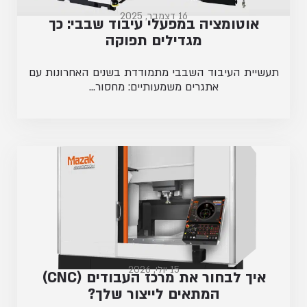
16 דצמבר, 2025
אוטומציה במפעלי עיבוד שבבי: כך
מגדילים תפוקה
תעשיית העיבוד השבבי מתמודדת בשנים האחרונות עם
אתגרים משמעותיים: מחסור...
15 יולי, 2026
איך לבחור את מרכז העבודים (CNC)
המתאים לייצור שלך?