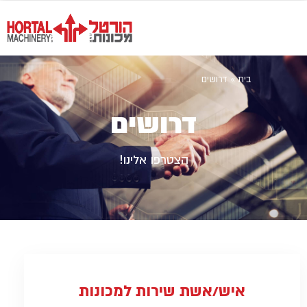
בית
»
דרושים
דרושים
הצטרפו אלינו!
איש/אשת שירות למכונות