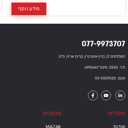
מידע נוסף
077-9973707
המפלסים 17, בניין איטרגרין, קרית אריה, פ”ת
ת.ד. 3265, מיקוד 4951447
פקס: 03-9229525
תפריט
מותגים
אודות
MAZAK