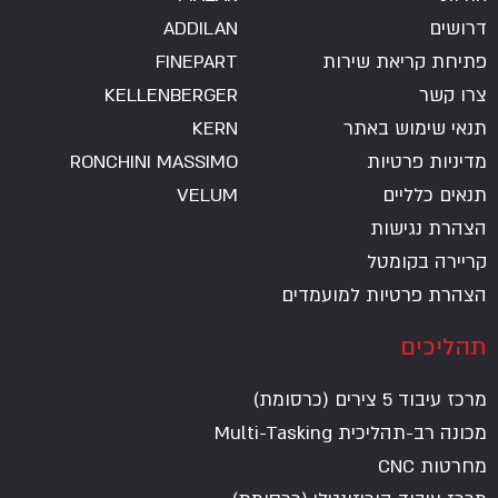
דרושים
ADDILAN
פתיחת קריאת שירות
FINEPART
צרו קשר
KELLENBERGER
תנאי שימוש באתר
KERN
מדיניות פרטיות
RONCHINI MASSIMO
תנאים כלליים
VELUM
הצהרת נגישות
קריירה בקומטל
הצהרת פרטיות למועמדים
תהליכים
מרכז עיבוד 5 צירים (כרסומת)
מכונה רב-תהליכית Multi-Tasking
מחרטות CNC