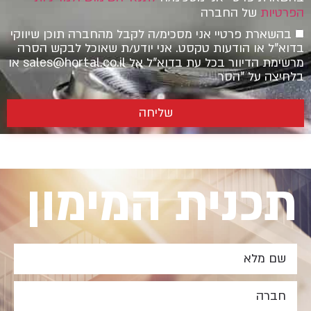
הפרטיות
של החברה
בהשארת פרטיי אני מסכימ/ה לקבל מהחברה תוכן שיווקי
בדוא"ל או הודעות טקסט. אני יודע/ת שאוכל לבקש הסרה
מרשימת הדיוור בכל עת בדוא"ל אל
sales@hortal.co.il
או
בלחיצה על "הסר
שליחה
תכנית המימון