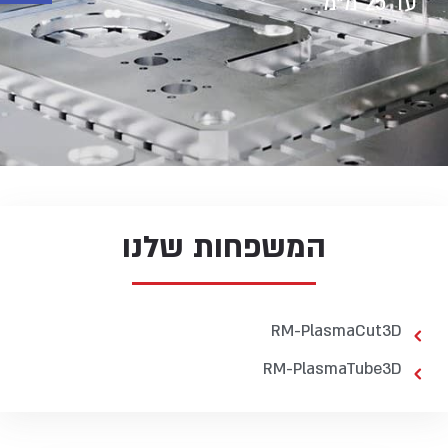
עד 25 מ”מ
המשפחות שלנו
RM-PlasmaCut3D
RM-PlasmaTube3D