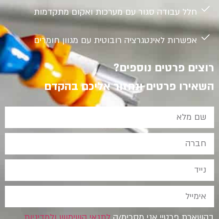
חלל עבודה סגור עם מערכות ואקום מתקדמות
אפשרות לאינטגרציה רובוטית עם מגוון חומרים
רוצים פרטים נוספים?
השאירו פרטים ונחזור אליכם בהקדם
בהשארת פרטיי אני מסכימ/ה
לתנאי השימוש
ולמדיניות