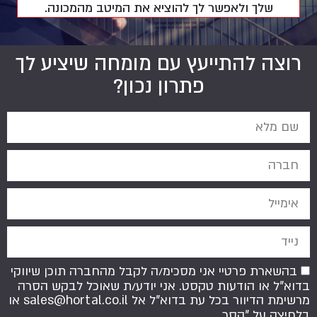
שלך ולאפשר לך להוציא את המיטב מהמכונה.
רוצה להתייעץ עם מומחה שיציע לך
פתרון נכון?
בהשארת פרטיי אני מסכימ/ה לקבל מהחברה תוכן שיווקי
בדוא"ל או הודעות טקסט. אני יודע/ת שאוכל לבקש הסרה
מרשימת הדיוור בכל עת בדוא"ל אל
sales@hortal.co.il
או
בלחיצה על "הסר