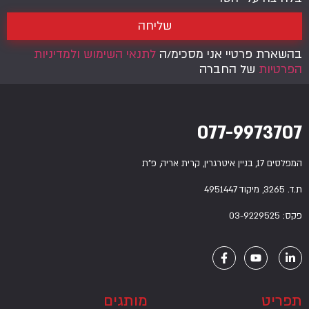
שליחה
בהשארת פרטיי אני מסכימ/ה
לתנאי השימוש
ולמדיניות
הפרטיות
של החברה
077-9973707
המפלסים 17, בניין איטרגרין, קרית אריה, פ”ת
ת.ד. 3265, מיקוד 4951447
פקס: 03-9229525
תפריט
מותגים