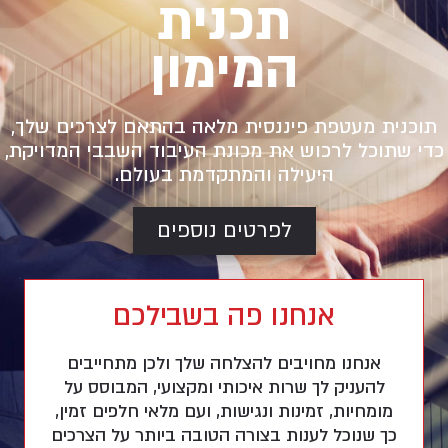
תכנית
המימון
תוכנית מעטפת פיננסית מלאה בהתאם לצרכים שלך,
כדי שתוכל לרכוש את מכונת העיבוד השבבי המדויקת,
היעילה והמתקדמת בעולם.
לפרטים נוספים
אנחנו פה בשבילכם
אנחנו מחויבים להצלחה שלך ולכן מתחייבים
להעניק לך שרות איכותי ומקצועי, המבוסס על
מומחיות, זמינות ונגישות, ועם מלאי חלפים זמין,
כך שנוכל לענות בצורה הטובה ביותר על הצרכים