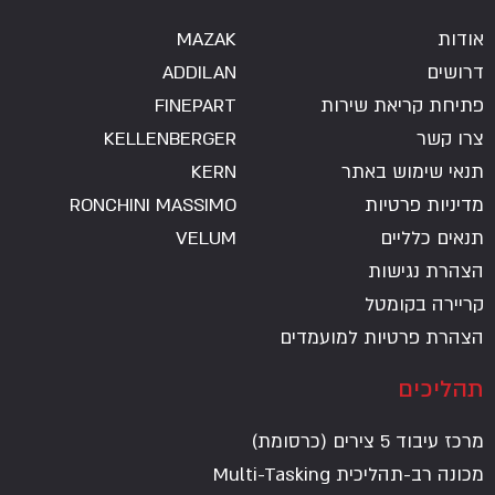
אודות
MAZAK
דרושים
ADDILAN
פתיחת קריאת שירות
FINEPART
צרו קשר
KELLENBERGER
תנאי שימוש באתר
KERN
מדיניות פרטיות
RONCHINI MASSIMO
תנאים כלליים
VELUM
הצהרת נגישות
קריירה בקומטל
הצהרת פרטיות למועמדים
תהליכים
מרכז עיבוד 5 צירים (כרסומת)
מכונה רב-תהליכית Multi-Tasking